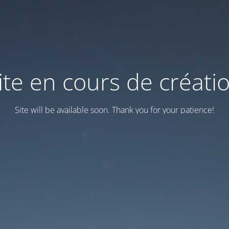
ite en cours de créati
Site will be available soon. Thank you for your patience!